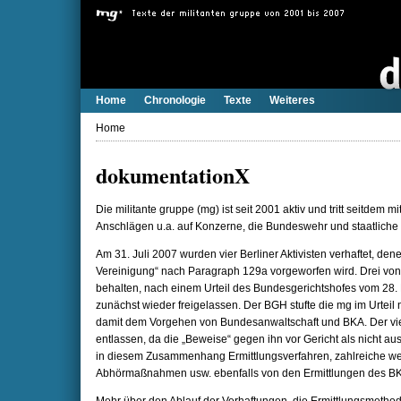
Home
Chronologie
Texte
Weiteres
Home
dokumentationX
Die militante gruppe (mg) ist seit 2001 aktiv und tritt seitdem
Anschlägen u.a. auf Konzerne, die Bundeswehr und staatliche
Am 31. Juli 2007 wurden vier Berliner Aktivisten verhaftet, dene
Vereinigung“ nach Paragraph 129a vorgeworfen wird. Drei von
behalten, nach einem Urteil des Bundesgerichtshofes vom 28
zunächst wieder freigelassen. Der BGH stufte die mg im Urteil 
damit dem Vorgehen von Bundesanwaltschaft und BKA. Der vie
entlassen, da die „Beweise“ gegen ihn vor Gericht als nicht a
in diesem Zusammenhang Ermittlungsverfahren, zahlreiche wei
Abhörmaßnahmen usw. ebenfalls von den Ermittlungen des BKA