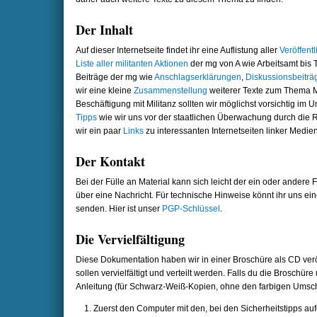
Der Inhalt
Auf dieser Internetseite findet ihr eine Auflistung aller
Veröffent
Liste aller militanten Aktionen
der mg von A wie Arbeitsamt bis
Beiträge der mg wie
Anschlagserklärungen
,
Diskussionsbeiträ
wir eine kleine
Zusammenstellung
weiterer Texte zum Thema Mi
Beschäftigung mit Militanz sollten wir möglichst vorsichtig im
Tipps
wie wir uns vor der staatlichen Überwachung durch die 
wir ein paar
Links
zu interessanten Internetseiten linker Medien
Der Kontakt
Bei der Fülle an Material kann sich leicht der ein oder andere 
über eine Nachricht. Für technische Hinweise könnt ihr uns ei
senden. Hier ist unser
PGP-Schlüssel
.
Die Vervielfältigung
Diese Dokumentation haben wir in einer Broschüre als CD ver
sollen vervielfältigt und verteilt werden. Falls du die Broschür
Anleitung (für Schwarz-Weiß-Kopien, ohne den farbigen Umsch
Zuerst den Computer mit den, bei den Sicherheitstipps a